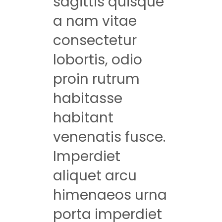
sagittis quisque
a nam vitae
consectetur
lobortis, odio
proin rutrum
habitasse
habitant
venenatis fusce.
Imperdiet
aliquet arcu
himenaeos urna
porta imperdiet