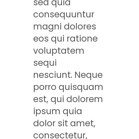
sed quia
consequuntur
magni dolores
eos qui ratione
voluptatem
sequi
nesciunt. Neque
porro quisquam
est, qui dolorem
ipsum quia
dolor sit amet,
consectetur,