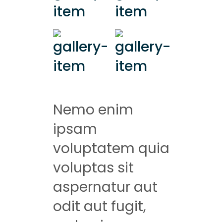
Nemo enim
ipsam
voluptatem quia
voluptas sit
aspernatur aut
odit aut fugit,