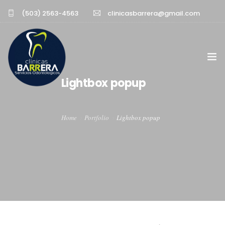
(503) 2563-4563
clinicasbarrera@gmail.com
Lightbox popup
INICIO
Home
Portfolio
Lightbox popup
EXPERIENCIA PROFESIONAL
SERVICIOS
SUCURSALES
CONTACTO