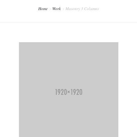
PREVENCIÓN DENTAL BLOG
Home
Work
Masonry 3 Columns