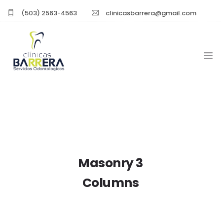
(503) 2563-4563
clinicasbarrera@gmail.com
INICIO
EXPERIENCIA PROFESIONAL
SERVICIOS
Masonry 3
SUCURSALES
Columns
CONTACTO